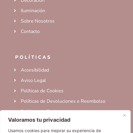
Decoración
Iluminación
Sobre Nosotros
Contacto
POLÍTICAS
Accesibilidad
Aviso Legal
Políticas de Cookies
Políticas de Devoluciones e Reembolso
Políticas de Envio
Valoramos tu privacidad
Términos del Servicio
Usamos cookies para mejorar su experiencia de