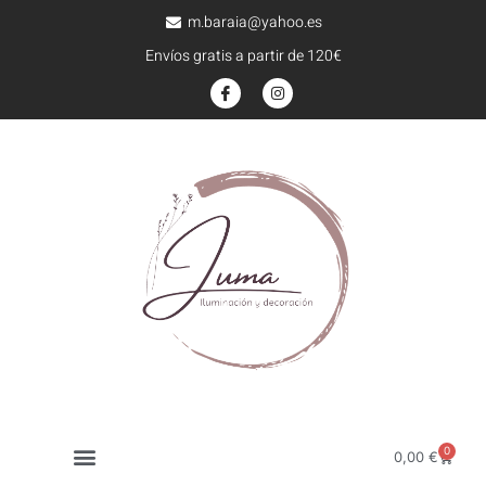
m.baraia@yahoo.es
Envíos gratis a partir de 120€
0
0,00
€