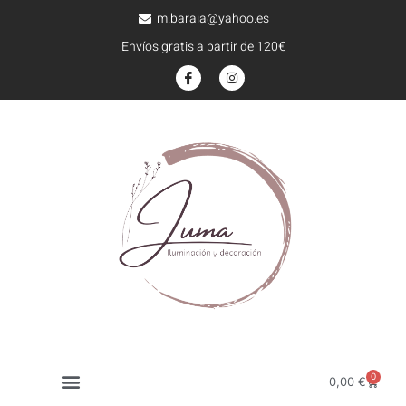
m.baraia@yahoo.es
Envíos gratis a partir de 120€
0
0,00
€