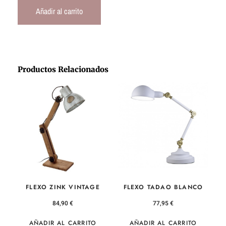
Añadir al carrito
Productos Relacionados
FLEXO ZINK VINTAGE
FLEXO TADAO BLANCO
84,90
€
77,95
€
AÑADIR AL CARRITO
AÑADIR AL CARRITO