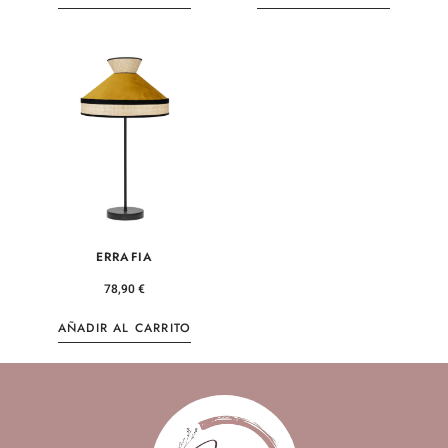
ERRAFIA
78,90
€
AÑADIR AL CARRITO