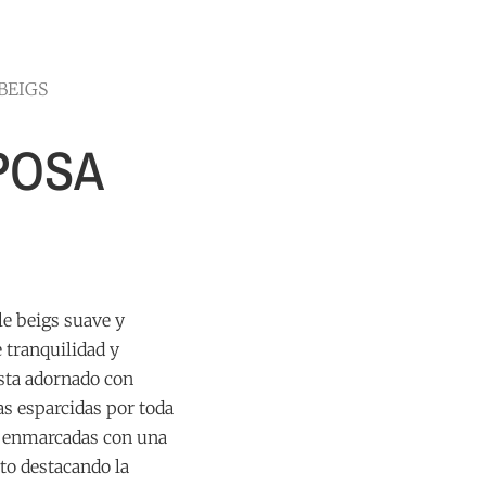
BEIGS
POSA
le beigs suave y
 tranquilidad y
esta adornado con
s esparcidas por toda
n enmarcadas con una
to destacando la