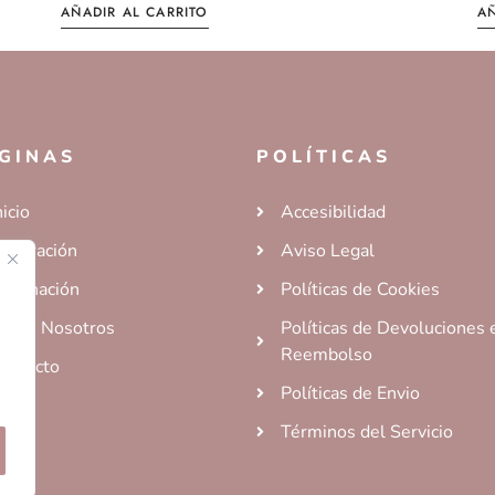
AÑADIR AL CARRITO
AÑ
GINAS
POLÍTICAS
nicio
Accesibilidad
ecoración
Aviso Legal
luminación
Políticas de Cookies
obre Nosotros
Políticas de Devoluciones 
Reembolso
ontacto
Políticas de Envio
Términos del Servicio