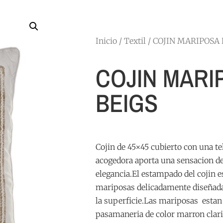
Inicio
/
Textil
/ COJIN MARIPOSA 
COJIN MARI
BEIGS
Cojin de 45×45 cubierto con una te
acogedora aporta una sensacion de
elegancia.El estampado del cojin 
mariposas delicadamente diseñada
la superficie.Las mariposas esta
pasamaneria de color marron clari