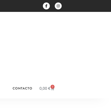
0
CONTACTO
0,00
€