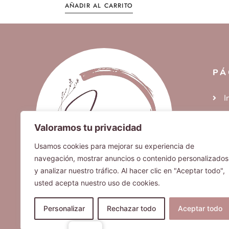
AÑADIR AL CARRITO
PÁ
I
D
Valoramos tu privacidad
I
Usamos cookies para mejorar su experiencia de
S
navegación, mostrar anuncios o contenido personalizados
C
y analizar nuestro tráfico. Al hacer clic en "Aceptar todo",
usted acepta nuestro uso de cookies.
Personalizar
Rechazar todo
Aceptar todo