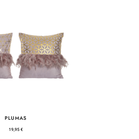
PLUMAS
19,95
€