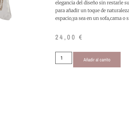
elegancia del diseño sin restarle 
para añadir un toque de naturaleza 
espacio,ya sea en un sofa,cama o si
24,00
€
Añadir al carrito