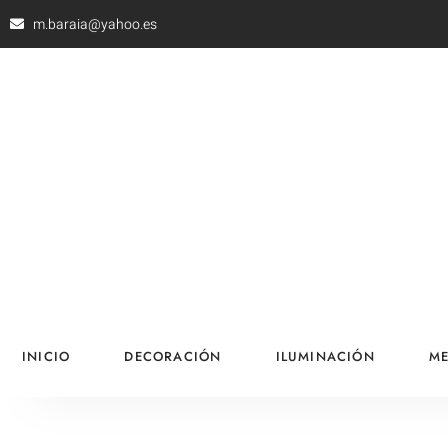
m.baraia@yahoo.es
INICIO
DECORACIÓN
ILUMINACIÓN
ME