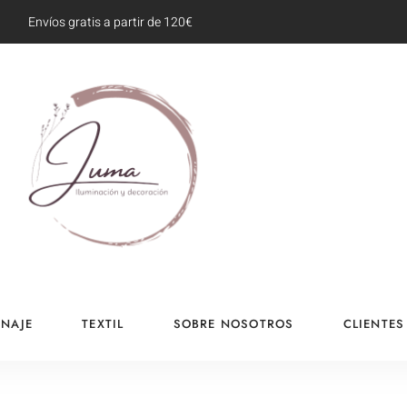
Envíos gratis a partir de 120€
NAJE
TEXTIL
SOBRE NOSOTROS
CLIENTES