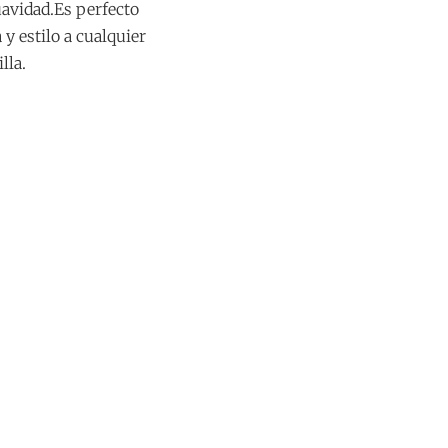
suavidad.Es perfecto
y estilo a cualquier
lla.