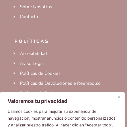
Sobre Nosotros
Contacto
POLÍTICAS
Accesibilidad
Aviso Legal
Políticas de Cookies
Políticas de Devoluciones e Reembolso
Políticas de Envio
Valoramos tu privacidad
Términos del Servicio
Usamos cookies para mejorar su experiencia de
navegación, mostrar anuncios o contenido personalizados
y analizar nuestro tráfico. Al hacer clic en "Aceptar todo",