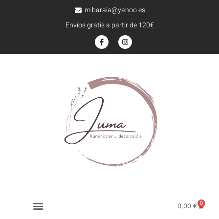
m.baraia@yahoo.es
Envíos gratis a partir de 120€
0
0,00
€