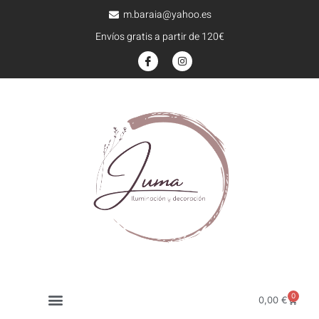
m.baraia@yahoo.es
Envíos gratis a partir de 120€
0
0,00
€