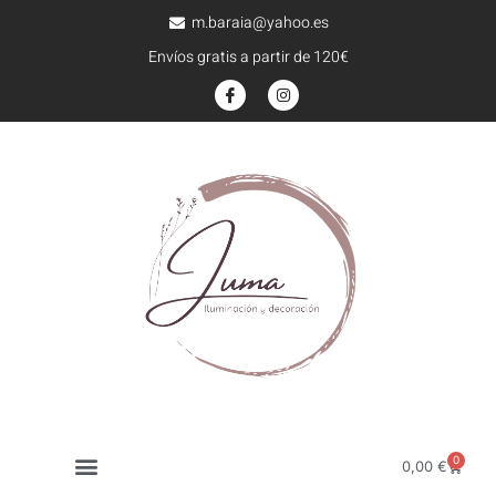
m.baraia@yahoo.es
Envíos gratis a partir de 120€
0
0,00
€