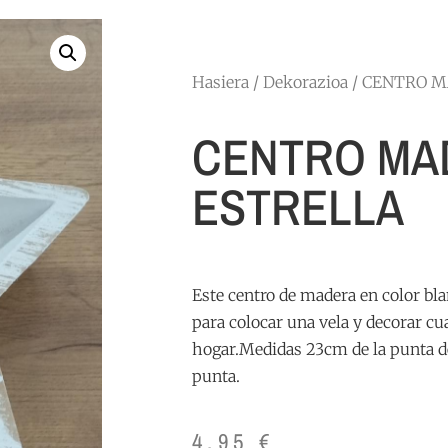
Hasiera
/
Dekorazioa
/ CENTRO M
CENTRO MA
ESTRELLA
Este centro de madera en color bla
para colocar una vela y decorar cu
hogar.Medidas 23cm de la punta de 
punta.
4,95
€