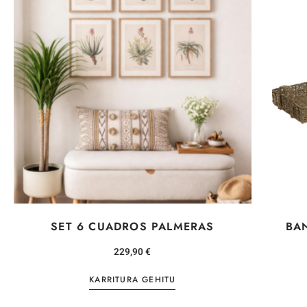
SET 6 CUADROS PALMERAS
BA
229,90
€
KARRITURA GEHITU