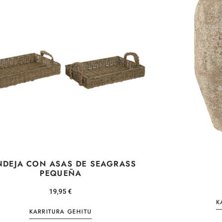
NDEJA CON ASAS DE SEAGRASS
PEQUEÑA
19,95
€
K
KARRITURA GEHITU