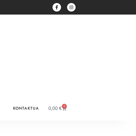
0
KONTAKTUA
0,00
€