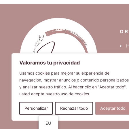
OR
H
D
Valoramos tu privacidad
A
Usamos cookies para mejorar su experiencia de
G
navegación, mostrar anuncios o contenido personalizados
K
y analizar nuestro tráfico. Al hacer clic en "Aceptar todo",
usted acepta nuestro uso de cookies.
Personalizar
Rechazar todo
Aceptar todo
EU