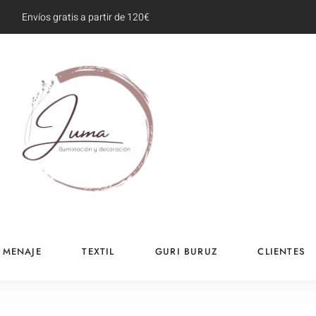
Envíos gratis a partir de 120€
MENAJE
TEXTIL
GURI BURUZ
CLIENTES