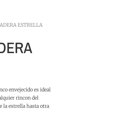
ADERA ESTRELLA
DERA
nco envejecido es ideal
alquier rincon del
la estrella hasta otra